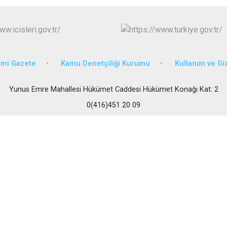
Samsat
Sincik
Tut
mi Gazete
Kamu Denetçiliği Kurumu
Kullanım ve Giz
Yunus Emre Mahallesi Hükümet Caddesi Hükümet Konağı Kat: 2
0(416)451 20 09