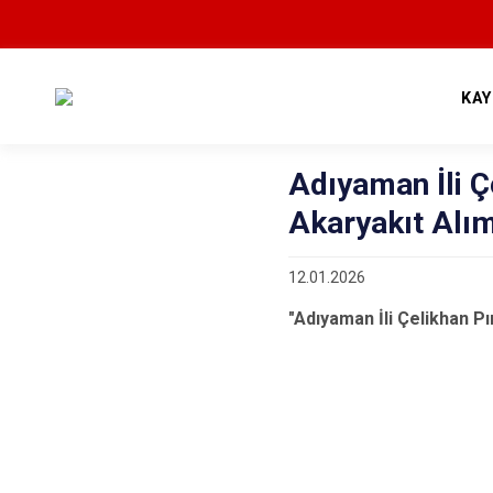
KA
Adıyaman İli Ç
Akaryakıt Alım
12.01.2026
"Adıyaman İli Çelikhan P