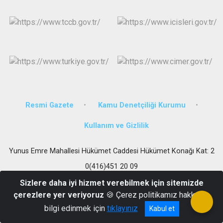
Resmi Gazete
Kamu Denetçiliği Kurumu
Kullanım ve Gizlilik
Yunus Emre Mahallesi Hükümet Caddesi Hükümet Konağı Kat: 2
0(416)451 20 09
Sizlere daha iyi hizmet verebilmek için sitemizde
çerezlere yer veriyoruz
🍪 Çerez politikamız hakkında
bilgi edinmek için
tıklayınız
Kabul et