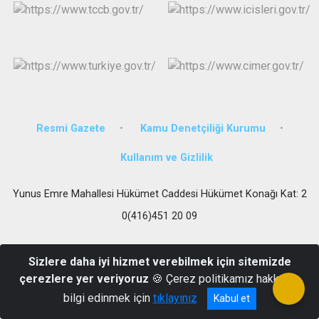
Resmi Gazete
Kamu Denetçiliği Kurumu
Kullanım ve Gizlilik
Yunus Emre Mahallesi Hükümet Caddesi Hükümet Konağı Kat: 2
0(416)451 20 09
Sizlere daha iyi hizmet verebilmek için sitemizde
çerezlere yer veriyoruz
🍪 Çerez politikamız hakkında
bilgi edinmek için
tıklayınız
Kabul et