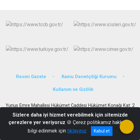
Resmi Gazete
Kamu Denetçiliği Kurumu
Kullanım ve Gizlilik
Yunus Emre Mahallesi Hükümet Caddesi Hükümet Konağı Kat: 2
Sizlere daha iyi hizmet verebilmek için sitemizde
0(416)451 20 09
çerezlere yer veriyoruz
🍪 Çerez politikamız hakkında
bilgi edinmek için
tıklayınız
Kabul et